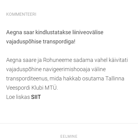
KOMMENTEERI
Aegna saar kindlustatakse liiniveovälise
vajaduspõhise transpordiga!
Aegna saare ja Rohuneeme sadama vahel käivitati
vajaduspõhine navigeerimishooaja väline
transporditeenus, mida hakkab osutama Tallinna
Veespordi Klubi MTÜ.
Loe liskas
SIIT
EELMINE