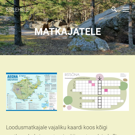
ESILEHELE
MATKAJATELE
Loodusmatkajale vajaliku kaardi koos kõigi