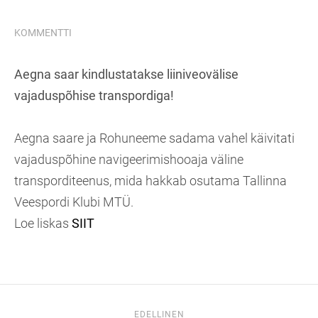
KOMMENTTI
Aegna saar kindlustatakse liiniveovälise
vajaduspõhise transpordiga!
Aegna saare ja Rohuneeme sadama vahel käivitati
vajaduspõhine navigeerimishooaja väline
transporditeenus, mida hakkab osutama Tallinna
Veespordi Klubi MTÜ.
Loe liskas
SIIT
EDELLINEN